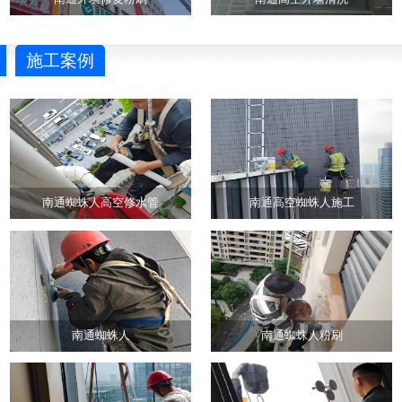
施工案例
南通蜘蛛人高空修水管
南通高空蜘蛛人施工
南通蜘蛛人
南通蜘蛛人粉刷