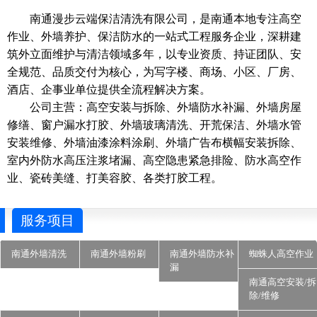
南通漫步云端保洁清洗有限公司，是南通本地专注高空
作业、外墙养护、保洁防水的一站式工程服务企业，深耕建
筑外立面维护与清洁领域多年，以专业资质、持证团队、安
全规范、品质交付为核心，为写字楼、商场、小区、厂房、
酒店、企事业单位提供全流程解决方案。
公司主营：高空安装与拆除、外墙防水补漏、外墙房屋
修缮、窗户漏水打胶、外墙玻璃清洗、开荒保洁、外墙水管
安装维修、外墙油漆涂料涂刷、外墙广告布横幅安装拆除、
室内外防水高压注浆堵漏、高空隐患紧急排险、防水高空作
业、瓷砖美缝、打美容胶、各类打胶工程。
服务项目
南通外墙清洗
南通外墙粉刷
南通外墙防水补
蜘蛛人高空作业
漏
南通高空安装/拆
除/维修